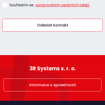
Souhlasím se
zpracováním osobních údajů
Odeslat kontakt
3R Systems s. r. o.
Informace o společnosti