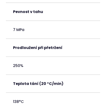
Pevnost v tahu
7 MPa
Prodloužení při přetržení
250%
Teplota tání (20 °C/min)
138°C