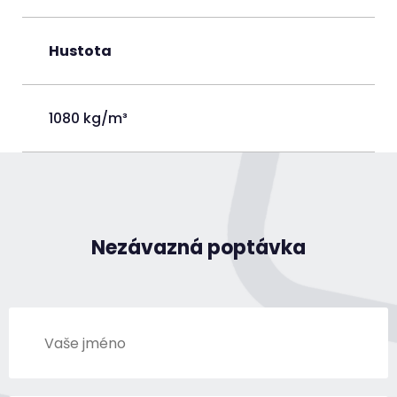
Hustota
1080 kg/m³
Nezávazná poptávka