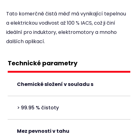
Tato komerčně čistá měď má vynikající tepelnou
a elektrickou vodivost až 100 % IACS, což ji činí
ideální pro induktory, elektromotory a mnoho
dalších aplikací.
Technické parametry
Chemické složení v souladu s
> 99.95 % čistoty
Mez pevnosti v tahu