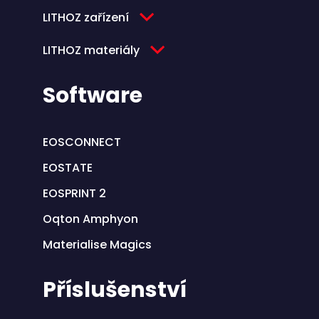
LITHOZ zařízení
LITHOZ materiály
Software
EOSCONNECT
EOSTATE
EOSPRINT 2
Oqton Amphyon
Materialise Magics
Příslušenství