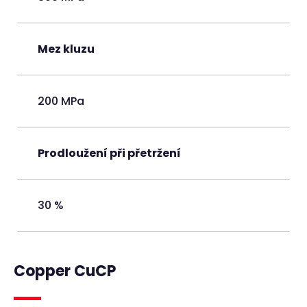
Mez kluzu
200 MPa
Prodloužení při přetržení
30 %
Copper CuCP