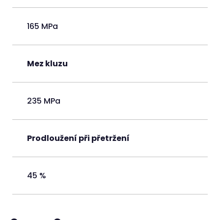
165 MPa
Mez kluzu
235 MPa
Prodloužení při přetržení
45 %