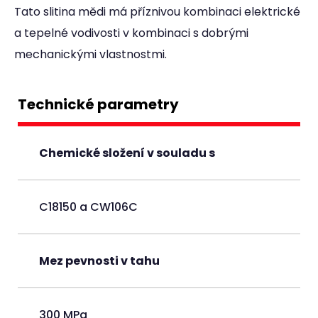
Tato slitina mědi má příznivou kombinaci elektrické
a tepelné vodivosti v kombinaci s dobrými
mechanickými vlastnostmi.
Technické parametry
Chemické složení v souladu s
C18150 a CW106C
Mez pevnosti v tahu
300 MPa