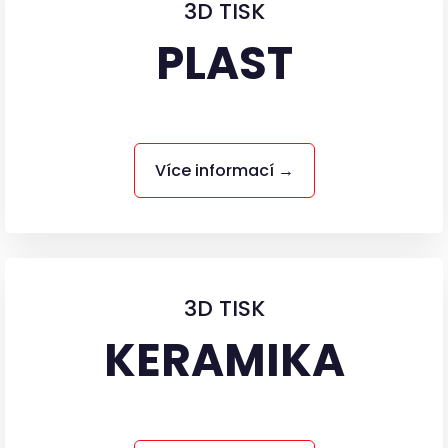
3D TISK
PLAST
Více informací →
3D TISK
KERAMIKA