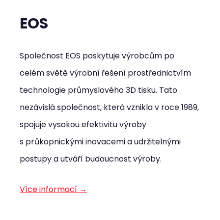
EOS
Společnost EOS poskytuje výrobcům po
celém světě výrobní řešení prostřednictvím
technologie průmyslového 3D tisku. Tato
nezávislá společnost, která vznikla v roce 1989,
spojuje vysokou efektivitu výroby
s průkopnickými inovacemi a udržitelnými
postupy a utváří budoucnost výroby.
Více informací →