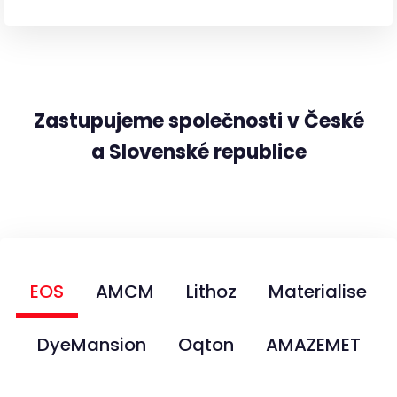
Zastupujeme společnosti v České
a Slovenské republice
EOS
AMCM
Lithoz
Materialise
DyeMansion
Oqton
AMAZEMET