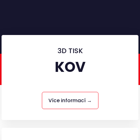
3D TISK
KOV
Více informací →