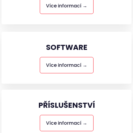
Více informací →
SOFTWARE
Více informací →
PŘÍSLUŠENSTVÍ
Více informací →