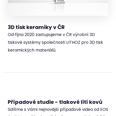
3D tisk keramiky v ČR
Od října 2020 zastupujeme v ČR výrobní 3D
tiskové systémy společnosti LITHOZ pro 3D tisk
keramických materiálů.
Případové studie - tlakové lití kovů
Sdílíme s Vámi nejnovější případové video od EOS