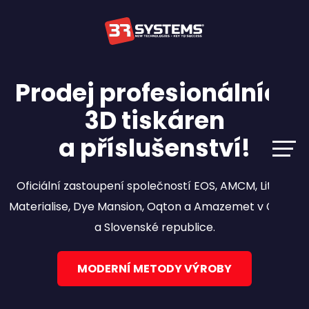
Prodej profesionálních
3D tiskáren
a příslušenství!
Oficiální zastoupení společností EOS, AMCM, Lithoz,
Materialise, Dye Mansion, Oqton a Amazemet v České
a Slovenské republice.
MODERNÍ METODY VÝROBY