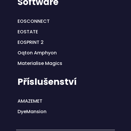
Software
EOSCONNECT
EOSTATE
EOSPRINT 2
Oqton Amphyon
Materialise Magics
Příslušenství
AMAZEMET
DyeMansion