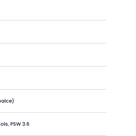
 palce)
ols, PSW 3.6