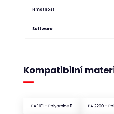
Hmotnost
Software
Kompatibilní mater
PA 1101 - Polyamide 11
PA 2200 - Po