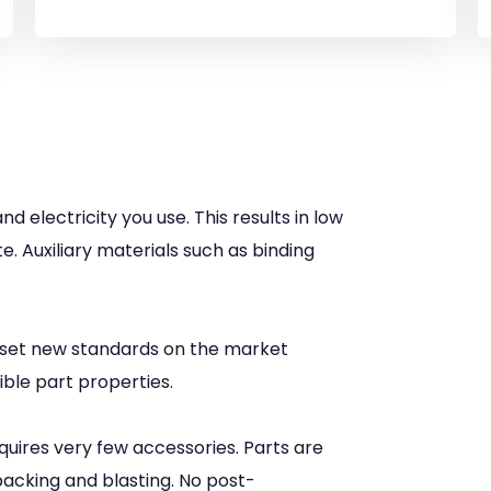
d electricity you use. This results in low
e. Auxiliary materials such as binding
s set new standards on the market
cible part properties.
ires very few accessories. Parts are
acking and blasting. No post-