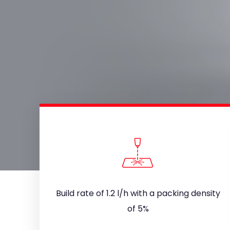
Build rate of 1.2 l/h with a packing density
of 5%