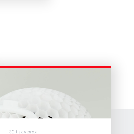
3D tisk v praxi