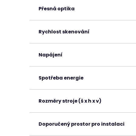
Přesná optika
Rychlost skenování
Napájení
Spotřeba energie
Rozměry stroje (š x h x v)
Doporučený prostor pro instalaci