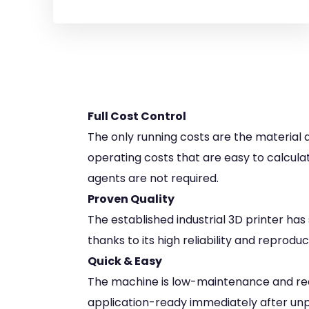
Full Cost Control
The only running costs are the material an
operating costs that are easy to calculat
agents are not required.
Proven Quality
The established industrial 3D printer ha
thanks to its high reliability and reprodu
Quick & Easy
The machine is low-maintenance and requ
application-ready immediately after unp