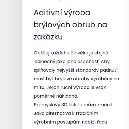
Aditivní výroba
brýlových obrub na
zakázku
Obličej každého člověka je stejně
jedinečný jako jeho osobnost. Aby
splňovaly nejvyšší standardy padnutí,
musí být brýlové obruby vyráběny na
míru. Jejich ruční výroba je však
poměrně nákladná.
Průmyslový 3D tisk to může změnit.
Jako alternativa k tradičním
výrobním postupům nabízí řadu