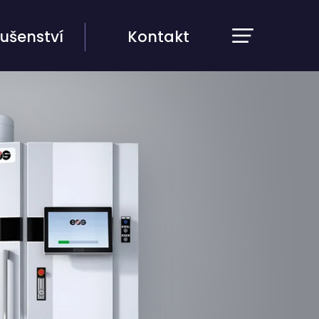
lušenství
Kontakt