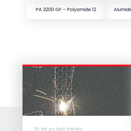
PA 3200 GF – Polyamide 12
Alumide
3D tisk pro lepší přehled