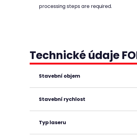
processing steps are required.
Technické údaje FO
Stavební objem
Stavební rychlost
Typ laseru